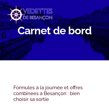
Passer
au
contenu
Carnet de bord
Formules à la journée et offres
combinées à Besançon : bien
choisir sa sortie