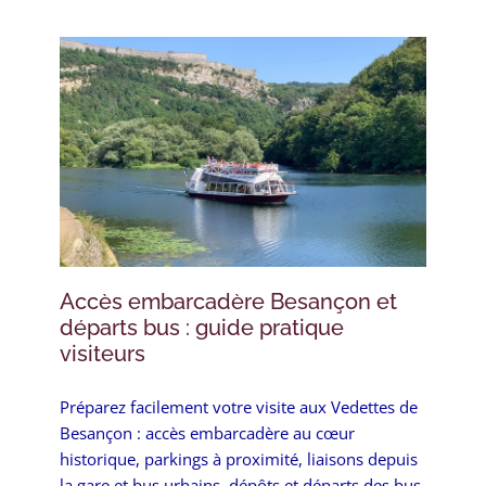
Accès embarcadère Besançon et
départs bus : guide pratique
visiteurs
Préparez facilement votre visite aux Vedettes de
Besançon : accès embarcadère au cœur
historique, parkings à proximité, liaisons depuis
la gare et bus urbains, dépôts et départs des bus