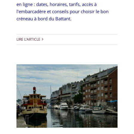
en ligne : dates, horaires, tarifs, accès à
l'embarcadère et conseils pour choisir le bon
créneau à bord du Battant.
LIRE L’ARTICLE