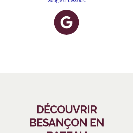
Google ci-dessous.
DÉCOUVRIR
BESANÇON EN