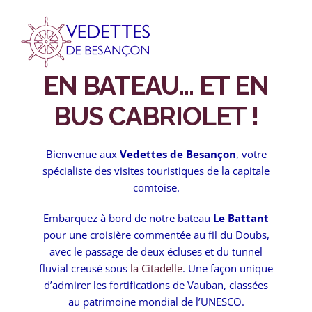
Passer
au
contenu
EN BATEAU… ET EN
BUS CABRIOLET !
Bienvenue aux
Vedettes de Besançon
, votre
spécialiste des visites touristiques de la capitale
comtoise.
Embarquez à bord de notre bateau
Le Battant
pour une croisière commentée au fil du Doubs,
avec le passage de deux écluses et du tunnel
fluvial creusé sous
la Citadelle
. Une façon unique
d’admirer les fortifications de Vauban, classées
au patrimoine mondial de l’UNESCO.