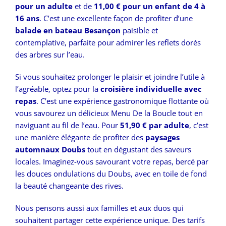
pour un adulte
et de
11,00 € pour un enfant de 4 à
16 ans
. C’est une excellente façon de profiter d’une
balade en bateau Besançon
paisible et
contemplative, parfaite pour admirer les reflets dorés
des arbres sur l’eau.
Si vous souhaitez prolonger le plaisir et joindre l’utile à
l’agréable, optez pour la
croisière individuelle avec
repas
. C’est une expérience gastronomique flottante où
vous savourez un délicieux Menu De la Boucle tout en
naviguant au fil de l’eau. Pour
51,90 € par adulte
, c’est
une manière élégante de profiter des
paysages
automnaux Doubs
tout en dégustant des saveurs
locales. Imaginez-vous savourant votre repas, bercé par
les douces ondulations du Doubs, avec en toile de fond
la beauté changeante des rives.
Nous pensons aussi aux familles et aux duos qui
souhaitent partager cette expérience unique. Des tarifs