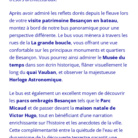
Après avoir admiré les reflets dorés depuis le fleuve lors
de votre
visite patrimoine Besançon en bateau
,
montez à bord de notre bus panoramique pour une
perspective différente. Le bus vous mènera à travers les
rues de la
La grande boucle
, vous offrant une vue
confortable sur les principaux monuments et quartiers
de Besançon. Vous pourrez ainsi admirer le
Musée du
temps
dans son écrin historique, flâner visuellement le
long du
quai Vauban
, et observer la majestueuse
Horloge Astronomique
.
Le bus est également un excellent moyen de découvrir
les
parcs ombragés Besançon
tels que le
Parc
Micaud
et de passer devant la
maison natale de
Victor Hugo
, tout en bénéficiant d’une narration
enrichissante sur l’histoire et les anecdotes de la ville.
Cette complémentarité entre la quiétude de l’eau et le
dynamisme de la découverte terrestre garantit une