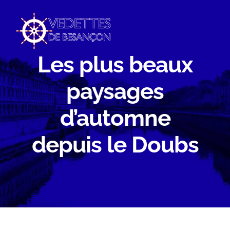
Passer
au
contenu
Les plus beaux
paysages
d’automne
depuis le Doubs